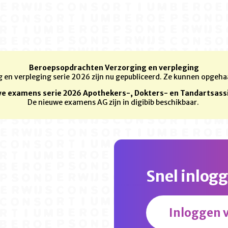
Beroepsopdrachten Verzorging en verpleging
 en verpleging serie 2026 zijn nu gepubliceerd. Ze kunnen opgeha
e examens serie 2026 Apothekers-, Dokters- en Tandartsass
De nieuwe examens AG zijn in digibib beschikbaar.
Snel inlog
Inloggen v