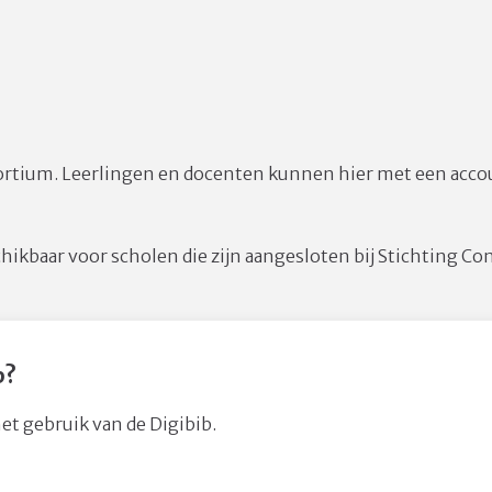
nsortium. Leerlingen en docenten kunnen hier met een acco
schikbaar voor scholen die zijn aangesloten bij Stichting 
b?
het gebruik van de Digibib.